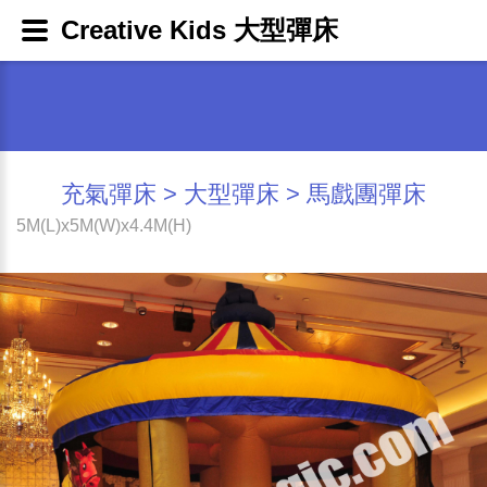
Creative Kids 大型彈床
充氣彈床
>
大型彈床
> 馬戲團彈床
5M(L)x5M(W)x4.4M(H)